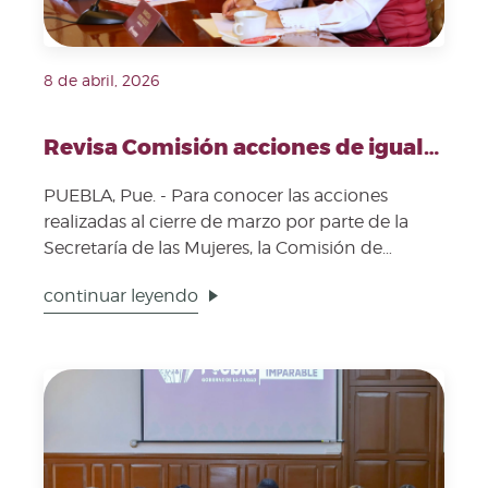
8 de abril, 2026
Revisa Comisión acciones de igualdad y el impacto social del apoyo a mujeres víctimas de violencia
PUEBLA, Pue. - Para conocer las acciones
realizadas al cierre de marzo por parte de la
Secretaría de las Mujeres, la Comisión de
Igualdad Sustantiva...
continuar leyendo
Fecha de publicación: 6 de abril, 2026. Imagen repre