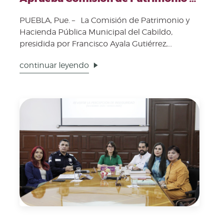
PUEBLA, Pue. – La Comisión de Patrimonio y
Hacienda Pública Municipal del Cabildo,
presidida por Francisco Ayala Gutiérrez,
sometió a discusi...
continuar leyendo
Fecha de publicación: 9 de abril, 2026. Imagen represe