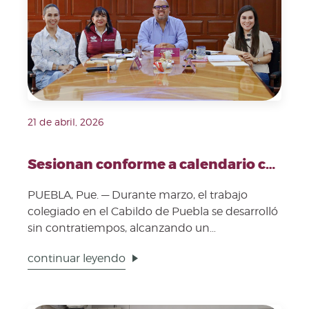
21 de abril, 2026
Sesionan conforme a calendario comisiones del Cabildo durante marzo: Vigilancia
PUEBLA, Pue. — Durante marzo, el trabajo
colegiado en el Cabildo de Puebla se desarrolló
sin contratiempos, alcanzando un
cumplimiento total en la ...
continuar leyendo