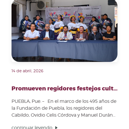
Fecha de publicación: 14 de abril, 2026. Imagen repre
14 de abril, 2026
Promueven regidores festejos culturales por los 495 años de la Fundación de Puebla
PUEBLA, Pue. – En el marco de los 495 años de
la Fundación de Puebla, los regidores del
Cabildo, Ovidio Celis Córdova y Manuel Durán
Gómez i...
continuar leyendo