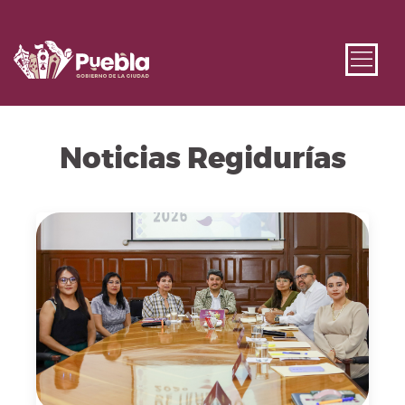
Noticias Regidurías
Fecha de publicación: 28 de abril, 2026. Imagen repre