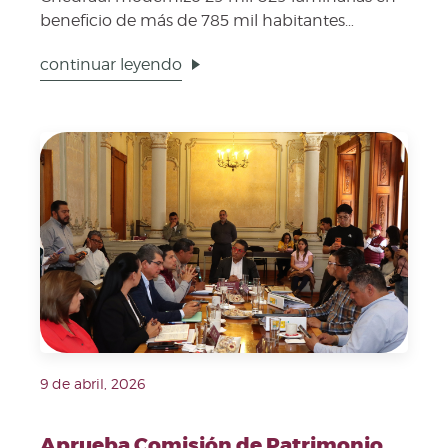
beneficio de más de 785 mil habitantes
PUEBLA, Pue. – ...
continuar leyendo
Fecha de publicación: 9 de abril, 2026. Imagen repre
9 de abril, 2026
Aprueba Comisión de Patrimonio cuenta pública 2025 y estados financieros de marzo