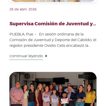
28 de abril, 2026
Supervisa Comisión de Juventud y Deporte avances en programas para jóvenes
PUEBLA, Pue. – En sesión ordinaria de la
Comisión de Juventud y Deporte del Cabildo, el
regidor presidente Ovidio Celis encabezó la
revisión ...
continuar leyendo
Fecha de publicación: 27 de abril, 2026. Imagen repres