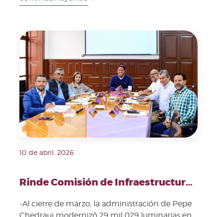
Fecha de publicación: 10 de abril, 2026. Imagen repre
10 de abril, 2026
Rinde Comisión de Infraestructura cuentas sobre servicios públicos, obra y parquímetros en Puebla
-Al cierre de marzo, la administración de Pepe
Chedraui modernizó 29 mil 029 luminarias en