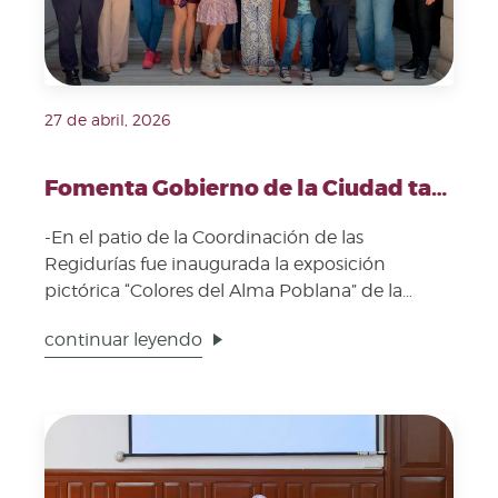
27 de abril, 2026
Fomenta Gobierno de la Ciudad talento de jóvenes artistas
-En el patio de la Coordinación de las
Regidurías fue inaugurada la exposición
pictórica “Colores del Alma Poblana” de la
artista, Mireya Ange...
continuar leyendo
Fecha de publicación: 21 de abril, 2026. Imagen repre