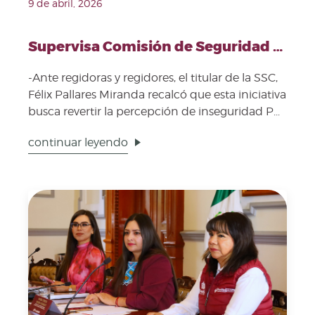
9 de abril, 2026
Supervisa Comisión de Seguridad avances del operativo “Unidos por Ti”
-Ante regidoras y regidores, el titular de la SSC,
Félix Pallares Miranda recalcó que esta iniciativa
busca revertir la percepción de inseguridad P...
continuar leyendo
Fecha de publicación: 8 de abril, 2026. Imagen represe