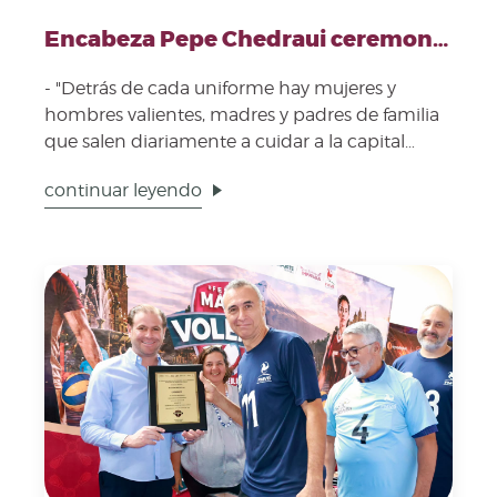
Encabeza Pepe Chedraui ceremonia por el Mes de las y los Policías de la Ciudad
- "Detrás de cada uniforme hay mujeres y
hombres valientes, madres y padres de familia
que salen diariamente a cuidar a la capital
poblana con alto s...
continuar leyendo
Fecha de publicación: 2 de agosto, 2026. Imagen repre