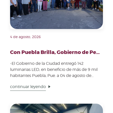
4 de agosto, 2026
Con Puebla Brilla, Gobierno de Pepe Chedraui moderniza al 100 por ciento alumbrado público en Galaxia Bosques de Amalucan
-El Gobierno de la Ciudad entregó 142
luminarias LED, en beneficio de más de 9 mil
habitantes Puebla, Pue. a 04 de agosto de
2026.- Como parte de la...
continuar leyendo
Fecha de publicación: 3 de agosto, 2026. Imagen repr