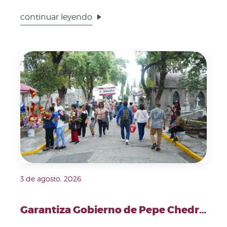
capital, el presidente municipal...
continuar leyendo
Fecha de publicación: 3 de agosto, 2026. Imagen repre
3 de agosto, 2026
Garantiza Gobierno de Pepe Chedraui mantenimiento en el Panteón Municipal