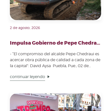
2 de agosto, 2026
Impulsa Gobierno de Pepe Chedraui fortalecimiento de la infraestructura vial en la Junta Auxiliar Ignacio Romero Vargas
- “El compromiso del alcalde Pepe Chedraui es
acercar obra pública de calidad a cada zona de
la capital”: David Aysa Puebla, Pue., 02 de
agosto...
continuar leyendo
Fecha de publicación: 1 de agosto, 2026. Imagen repres