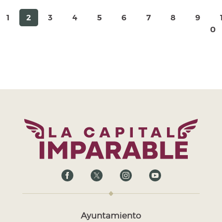
1
2
3
4
5
6
7
8
9
0
Ayuntamiento