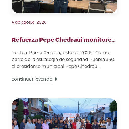
4 de agosto, 2026
Refuerza Pepe Chedraui monitoreo de vasos reguladores desde la DGERI
Puebla, Pue. a 04 de agosto de 2026.- Como
parte de la estrategia de seguridad Puebla 360,
el presidente municipal Pepe Chedraui
supervisó el puntual...
continuar leyendo
Fecha de publicación: 4 de agosto, 2026. Imagen repr