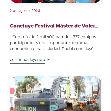
2 de agosto, 2026
Concluye Festival Máster de Voleibol 2026 en Puebla Capital
- Con más de 2 mil 400 partidos, 737 equipos
participantes y una importante derrama
económica para la ciudad, Puebla concluyó
con éxito uno de los...
continuar leyendo
Fecha de publicación: 2 de agosto, 2026. Imagen repre