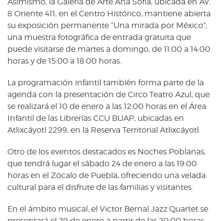
Asimismo, la Galería de Arte Ana Sofía, ubicada en Av.
8 Oriente 411, en el Centro Histórico, mantiene abierta
su exposición permanente “Una mirada por México”,
una muestra fotográfica de entrada gratuita que
puede visitarse de martes a domingo, de 11:00 a 14:00
horas y de 15:00 a 18:00 horas.
La programación infantil también forma parte de la
agenda con la presentación de Circo Teatro Azul, que
se realizará el 10 de enero a las 12:00 horas en el Área
Infantil de las Librerías CCU BUAP, ubicadas en
Atlixcáyotl 2299, en la Reserva Territorial Atlixcáyotl.
Otro de los eventos destacados es Noches Poblanas,
que tendrá lugar el sábado 24 de enero a las 19:00
horas en el Zócalo de Puebla, ofreciendo una velada
cultural para el disfrute de las familias y visitantes.
En el ámbito musical, el Victor Bernal Jazz Quartet se
presentará el 29 de enero a partir de las 20:00 horas